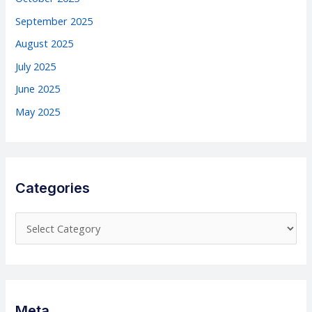
September 2025
August 2025
July 2025
June 2025
May 2025
Categories
C
a
t
e
g
Meta