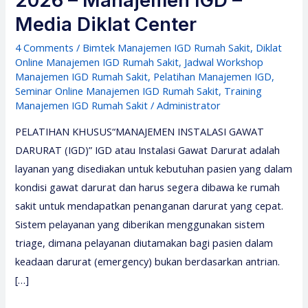
2026 – Manajemen IGD –
Media Diklat Center
4 Comments
/
Bimtek Manajemen IGD Rumah Sakit
,
Diklat
Online Manajemen IGD Rumah Sakit
,
Jadwal Workshop
Manajemen IGD Rumah Sakit
,
Pelatihan Manajemen IGD
,
Seminar Online Manajemen IGD Rumah Sakit
,
Training
Manajemen IGD Rumah Sakit
/
Administrator
PELATIHAN KHUSUS“MANAJEMEN INSTALASI GAWAT
DARURAT (IGD)” IGD atau Instalasi Gawat Darurat adalah
layanan yang disediakan untuk kebutuhan pasien yang dalam
kondisi gawat darurat dan harus segera dibawa ke rumah
sakit untuk mendapatkan penanganan darurat yang cepat.
Sistem pelayanan yang diberikan menggunakan sistem
triage, dimana pelayanan diutamakan bagi pasien dalam
keadaan darurat (emergency) bukan berdasarkan antrian.
[…]