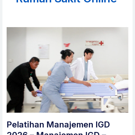
Pelatihan Manajemen IGD