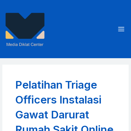
Skip
to
content
Mai
Men
Pelatihan Triage
Officers Instalasi
Gawat Darurat
Rumah Sakit Online