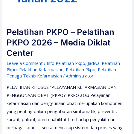
Pelatihan PKPO – Pelatihan
PKPO 2026 – Media Diklat
Center
Leave a Comment
/
Info Pelatihan Pkpo
,
Jadwal Pelatihan
Pkpo
,
Pelatihan Kefarmasian
,
Pelatihan Pkpo
,
Pelatihan
Tenaga Teknis Kefarmasian
/
Administrator
PELATIHAN KHUSUS “PELAYANAN KEFARMASIAN DAN
PENGGUNAAN OBAT (PKPO)” PKPO atau Pelayanan
kefarmasian dan penggunaan obat merupakan komponen
yang penting dalam pengobatan simtomatik, preventif,
kuratif, paliatif, dan rehabilitatif terhadap penyakit dan
berbagai kondisi, serta mencakup sistem dan proses yang