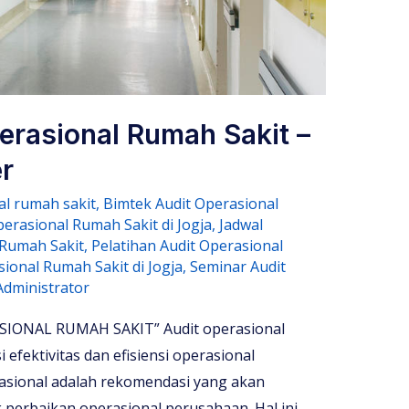
erasional Rumah Sakit –
r
al rumah sakit
,
Bimtek Audit Operasional
perasional Rumah Sakit di Jogja
,
Jadwal
 Rumah Sakit
,
Pelatihan Audit Operasional
sional Rumah Sakit di Jogja
,
Seminar Audit
Administrator
ONAL RUMAH SAKIT” Audit operasional
efektivitas dan efisiensi operasional
rasional adalah rekomendasi yang akan
perbaikan operasional perusahaan. Hal ini