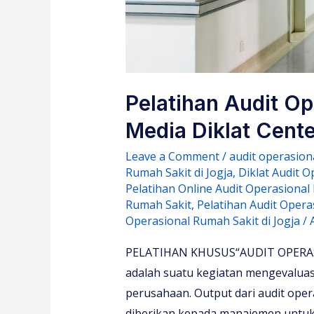
Pelatihan Audit Op
Media Diklat Cente
Leave a Comment
/
audit operasion
Rumah Sakit di Jogja
,
Diklat Audit O
Pelatihan Online Audit Operasional
Rumah Sakit
,
Pelatihan Audit Opera
Operasional Rumah Sakit di Jogja
/
PELATIHAN KHUSUS“AUDIT OPERASI
adalah suatu kegiatan mengevaluasi 
perusahaan. Output dari audit ope
diberikan kepada manajemen untuk 