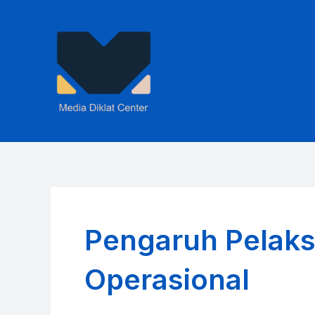
Skip
to
content
Pengaruh Pelaks
Operasional