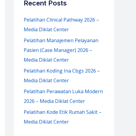
Recent Posts
h
f
Pelatihan Clinical Pathway 2026 –
o
Media Diklat Center
r
Pelatihan Manajemen Pelayanan
:
Pasien (Case Manager) 2026 –
Media Diklat Center
Pelatihan Koding Ina Cbgs 2026 –
Media Diklat Center
Pelatihan Perawatan Luka Modern
2026 – Media Diklat Center
Pelatihan Kode Etik Rumah Sakit –
Media Diklat Center