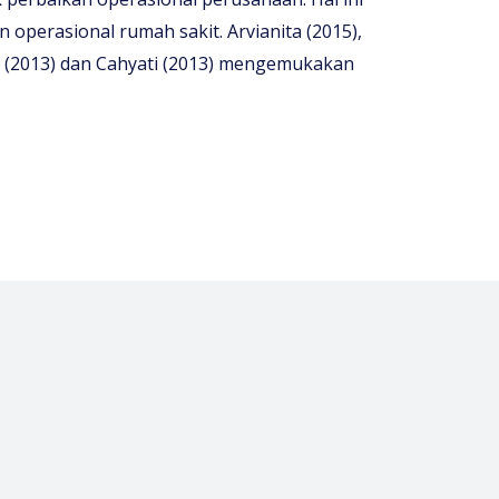
n operasional rumah sakit. Arvianita (2015),
dra (2013) dan Cahyati (2013) mengemukakan