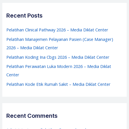
Media
r
Diklat
c
Recent Posts
Center
h
f
Pelatihan Clinical Pathway 2026 – Media Diklat Center
o
Pelatihan Manajemen Pelayanan Pasien (Case Manager)
r
2026 – Media Diklat Center
:
Pelatihan Koding Ina Cbgs 2026 – Media Diklat Center
Pelatihan Perawatan Luka Modern 2026 – Media Diklat
Center
Pelatihan Kode Etik Rumah Sakit – Media Diklat Center
Recent Comments