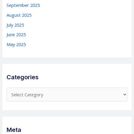
September 2025
August 2025
July 2025
June 2025
May 2025
Categories
C
a
t
e
g
Meta