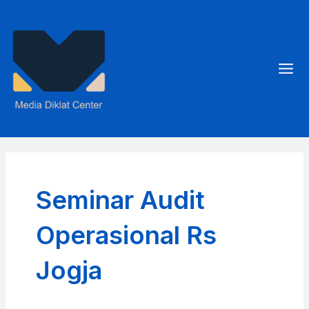
Skip
to
content
Mai
Men
Seminar Audit
Operasional Rs
Jogja