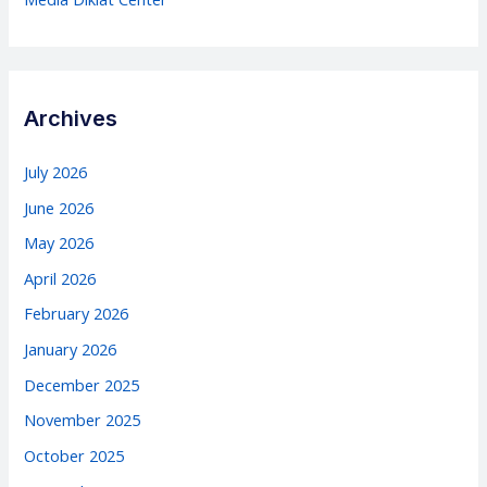
Archives
July 2026
June 2026
May 2026
April 2026
February 2026
January 2026
December 2025
November 2025
October 2025