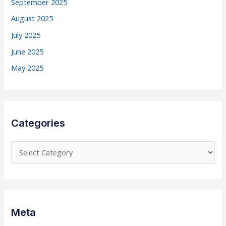
September 2025
August 2025
July 2025
June 2025
May 2025
Categories
C
a
t
e
g
Meta
o