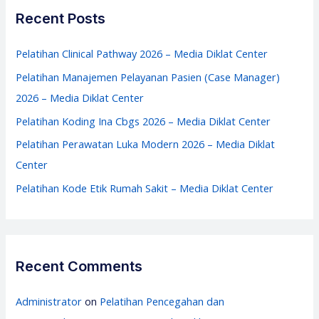
Center
c
Recent Posts
h
f
Pelatihan Clinical Pathway 2026 – Media Diklat Center
o
Pelatihan Manajemen Pelayanan Pasien (Case Manager)
r
2026 – Media Diklat Center
:
Pelatihan Koding Ina Cbgs 2026 – Media Diklat Center
Pelatihan Perawatan Luka Modern 2026 – Media Diklat
Center
Pelatihan Kode Etik Rumah Sakit – Media Diklat Center
Recent Comments
Administrator
on
Pelatihan Pencegahan dan