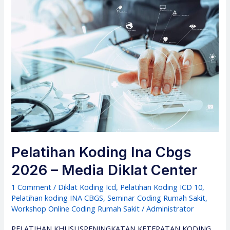
Pelatihan Koding Ina Cbgs
2026 – Media Diklat Center
1 Comment
/
Diklat Koding Icd
,
Pelatihan Koding ICD 10
,
Pelatihan koding INA CBGS
,
Seminar Coding Rumah Sakit
,
Workshop Online Coding Rumah Sakit
/
Administrator
PELATIHAN KHUSUSPENINGKATAN KETEPATAN KODING