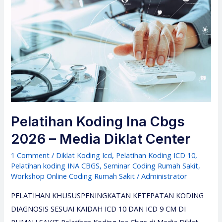
Pelatihan Koding Ina Cbgs
2026 – Media Diklat Center
1 Comment
/
Diklat Koding Icd
,
Pelatihan Koding ICD 10
,
Pelatihan koding INA CBGS
,
Seminar Coding Rumah Sakit
,
Workshop Online Coding Rumah Sakit
/
Administrator
PELATIHAN KHUSUSPENINGKATAN KETEPATAN KODING
DIAGNOSIS SESUAI KAIDAH ICD 10 DAN ICD 9 CM DI
RUMAH SAKIT Pelatihan Koding Ina Cbgs di Media Diklat