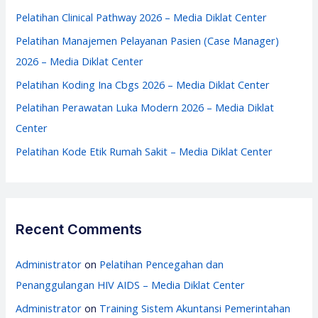
f
Pelatihan Clinical Pathway 2026 – Media Diklat Center
o
Pelatihan Manajemen Pelayanan Pasien (Case Manager)
r
2026 – Media Diklat Center
:
Pelatihan Koding Ina Cbgs 2026 – Media Diklat Center
Pelatihan Perawatan Luka Modern 2026 – Media Diklat
Center
Pelatihan Kode Etik Rumah Sakit – Media Diklat Center
Recent Comments
Administrator
on
Pelatihan Pencegahan dan
Penanggulangan HIV AIDS – Media Diklat Center
Administrator
on
Training Sistem Akuntansi Pemerintahan