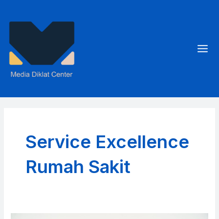
Skip
to
content
Mai
Men
Service Excellence
Rumah Sakit