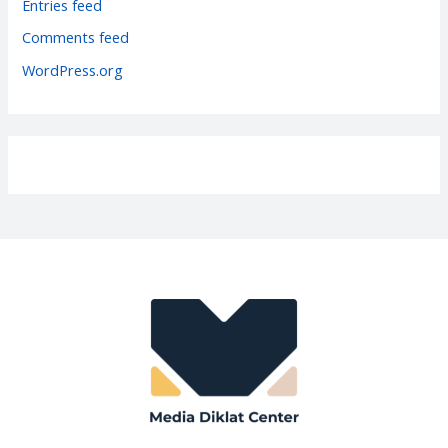
Entries feed
e
Comments feed
s
WordPress.org