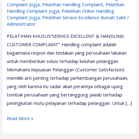
Complaint Jogja
,
Pelatihan Handling Complaint
,
Pelatihan
Handling Complaint Jogja
,
Pelatihan Online Handling
Complaint Jogja
,
Pelatihan Service Excellence Rumah Sakit
/
Administrator
PELATIHAN KHUSUS“SERVICE EXCELLENT & HANDLING
CUSTOMER COMPLAINT” Handling complaint adalah
bagaimana respon dan tindakan yang perusahaan lakukan
untuk memberikan solusi terhadap keluhan pelanggan.
Memahami Kepuasan Pelanggan (Customer Satisfaction)
memiliki arti penting terhadap perkembangan perusahaan,
yang oleh karena itu sadar akan perannya sebagai ujung
tombak perusahaan yang bertanggung jawab terhadap
peningkatan mutu pelayanan terhadap pelanggan. Untuk […]
Pelatihan
Read More »
Handling
Complaint