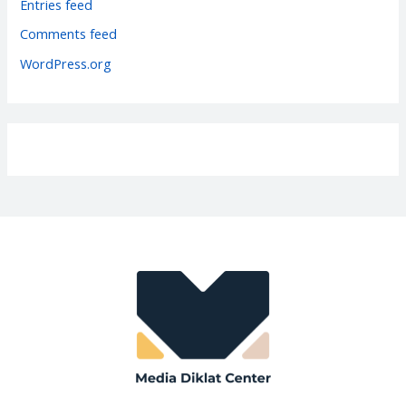
Entries feed
e
Comments feed
s
WordPress.org