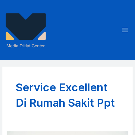
Skip
to
content
Mai
Men
Service Excellent
Di Rumah Sakit Ppt