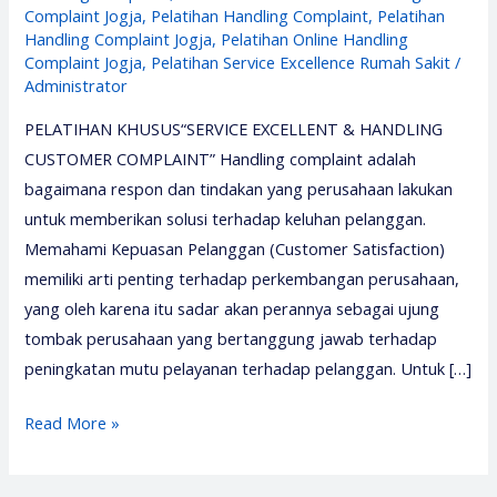
Complaint Jogja
,
Pelatihan Handling Complaint
,
Pelatihan
Handling Complaint Jogja
,
Pelatihan Online Handling
Complaint Jogja
,
Pelatihan Service Excellence Rumah Sakit
/
Administrator
PELATIHAN KHUSUS“SERVICE EXCELLENT & HANDLING
CUSTOMER COMPLAINT” Handling complaint adalah
bagaimana respon dan tindakan yang perusahaan lakukan
untuk memberikan solusi terhadap keluhan pelanggan.
Memahami Kepuasan Pelanggan (Customer Satisfaction)
memiliki arti penting terhadap perkembangan perusahaan,
yang oleh karena itu sadar akan perannya sebagai ujung
tombak perusahaan yang bertanggung jawab terhadap
peningkatan mutu pelayanan terhadap pelanggan. Untuk […]
Pelatihan
Read More »
Handling
Complaint