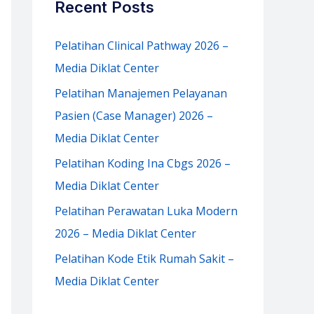
Recent Posts
h
f
Pelatihan Clinical Pathway 2026 –
o
Media Diklat Center
r
Pelatihan Manajemen Pelayanan
:
Pasien (Case Manager) 2026 –
Media Diklat Center
Pelatihan Koding Ina Cbgs 2026 –
Media Diklat Center
Pelatihan Perawatan Luka Modern
2026 – Media Diklat Center
Pelatihan Kode Etik Rumah Sakit –
Media Diklat Center