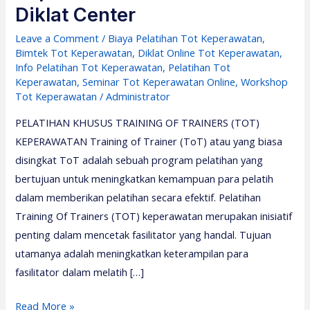
Diklat Center
Leave a Comment
/
Biaya Pelatihan Tot Keperawatan
,
Bimtek Tot Keperawatan
,
Diklat Online Tot Keperawatan
,
Info Pelatihan Tot Keperawatan
,
Pelatihan Tot
Keperawatan
,
Seminar Tot Keperawatan Online
,
Workshop
Tot Keperawatan
/
Administrator
PELATIHAN KHUSUS TRAINING OF TRAINERS (TOT)
KEPERAWATAN Training of Trainer (ToT) atau yang biasa
disingkat ToT adalah sebuah program pelatihan yang
bertujuan untuk meningkatkan kemampuan para pelatih
dalam memberikan pelatihan secara efektif. Pelatihan
Training Of Trainers (TOT) keperawatan merupakan inisiatif
penting dalam mencetak fasilitator yang handal. Tujuan
utamanya adalah meningkatkan keterampilan para
fasilitator dalam melatih […]
Pelatihan
Read More »