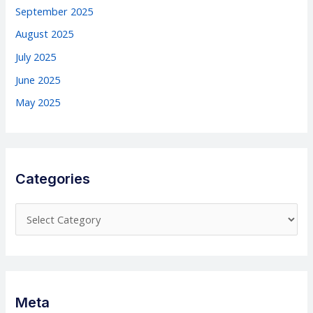
September 2025
August 2025
July 2025
June 2025
May 2025
Categories
C
a
t
e
g
Meta