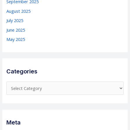
September 2025
August 2025
July 2025
June 2025
May 2025
Categories
C
a
t
e
g
Meta
o