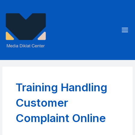
Skip
to
content
Mai
Men
Training Handling
Customer
Complaint Online