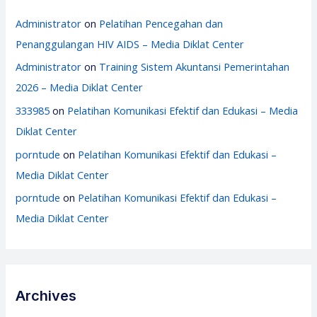
Administrator
on
Pelatihan Pencegahan dan
Penanggulangan HIV AIDS – Media Diklat Center
Administrator
on
Training Sistem Akuntansi Pemerintahan
2026 – Media Diklat Center
333985
on
Pelatihan Komunikasi Efektif dan Edukasi – Media
Diklat Center
porntude
on
Pelatihan Komunikasi Efektif dan Edukasi –
Media Diklat Center
porntude
on
Pelatihan Komunikasi Efektif dan Edukasi –
Media Diklat Center
Archives