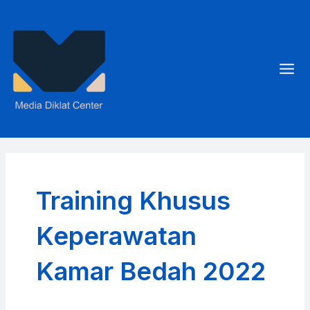
Skip
to
content
Mai
Men
Training Khusus
Keperawatan
Kamar Bedah 2022