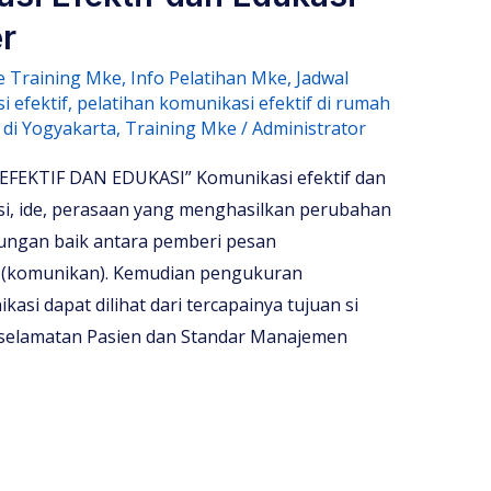
r
e Training Mke
,
Info Pelatihan Mke
,
Jadwal
i efektif
,
pelatihan komunikasi efektif di rumah
 di Yogyakarta
,
Training Mke
/
Administrator
EKTIF DAN EDUKASI” Komunikasi efektif dan
si, ide, perasaan yang menghasilkan perubahan
bungan baik antara pemberi pesan
 (komunikan). Kemudian pengukuran
kasi dapat dilihat dari tercapainya tujuan si
Keselamatan Pasien dan Standar Manajemen