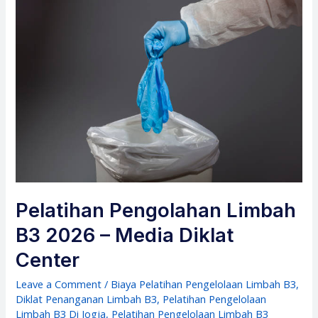
Pelatihan Pengolahan Limbah
B3 2026 – Media Diklat
Center
Leave a Comment
/
Biaya Pelatihan Pengelolaan Limbah B3
,
Diklat Penanganan Limbah B3
,
Pelatihan Pengelolaan
Limbah B3 Di Jogja
,
Pelatihan Pengelolaan Limbah B3