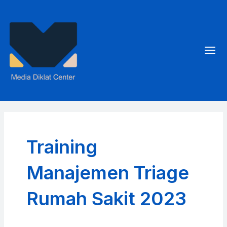
Skip
to
content
Mai
Men
Training
Manajemen Triage
Rumah Sakit 2023