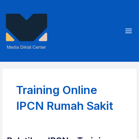
Skip
to
content
Mai
Men
Training Online
IPCN Rumah Sakit