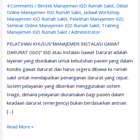
4 Comments
/
Bimtek Manajemen IGD Rumah Sakit
,
Diklat
Online Manajemen IGD Rumah Sakit
,
Jadwal Workshop
Manajemen IGD Rumah Sakit
,
Pelatihan Manajemen IGD
,
Seminar Online Manajemen IGD Rumah Sakit
,
Training
Manajemen IGD Rumah Sakit
/
Administrator
PELATIHAN KHUSUS“MANAJEMEN INSTALASI GAWAT
DARURAT (IGD)” IGD atau Instalasi Gawat Darurat adalah
layanan yang disediakan untuk kebutuhan pasien yang dalam
kondisi gawat darurat dan harus segera dibawa ke rumah
sakit untuk mendapatkan penanganan darurat yang cepat.
Sistem pelayanan yang diberikan menggunakan sistem
triage, dimana pelayanan diutamakan bagi pasien dalam
keadaan darurat (emergency) bukan berdasarkan antrian.
[…]
Pelatihan
Read More »
Manajemen