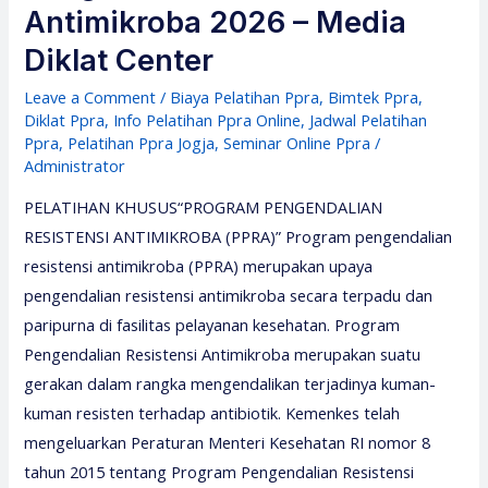
Antimikroba 2026 – Media
Diklat Center
Leave a Comment
/
Biaya Pelatihan Ppra
,
Bimtek Ppra
,
Diklat Ppra
,
Info Pelatihan Ppra Online
,
Jadwal Pelatihan
Ppra
,
Pelatihan Ppra Jogja
,
Seminar Online Ppra
/
Administrator
PELATIHAN KHUSUS“PROGRAM PENGENDALIAN
RESISTENSI ANTIMIKROBA (PPRA)” Program pengendalian
resistensi antimikroba (PPRA) merupakan upaya
pengendalian resistensi antimikroba secara terpadu dan
paripurna di fasilitas pelayanan kesehatan. Program
Pengendalian Resistensi Antimikroba merupakan suatu
gerakan dalam rangka mengendalikan terjadinya kuman-
kuman resisten terhadap antibiotik. Kemenkes telah
mengeluarkan Peraturan Menteri Kesehatan RI nomor 8
tahun 2015 tentang Program Pengendalian Resistensi