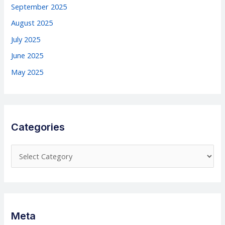
September 2025
August 2025
July 2025
June 2025
May 2025
Categories
C
a
t
e
g
Meta
o