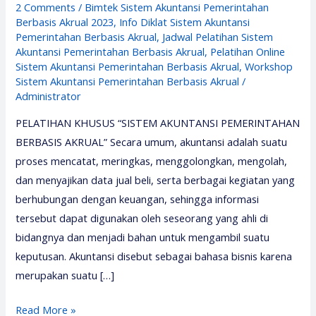
2 Comments
/
Bimtek Sistem Akuntansi Pemerintahan
Berbasis Akrual 2023
,
Info Diklat Sistem Akuntansi
Pemerintahan Berbasis Akrual
,
Jadwal Pelatihan Sistem
Akuntansi Pemerintahan Berbasis Akrual
,
Pelatihan Online
Sistem Akuntansi Pemerintahan Berbasis Akrual
,
Workshop
Sistem Akuntansi Pemerintahan Berbasis Akrual
/
Administrator
PELATIHAN KHUSUS “SISTEM AKUNTANSI PEMERINTAHAN
BERBASIS AKRUAL” Secara umum, akuntansi adalah suatu
proses mencatat, meringkas, menggolongkan, mengolah,
dan menyajikan data jual beli, serta berbagai kegiatan yang
berhubungan dengan keuangan, sehingga informasi
tersebut dapat digunakan oleh seseorang yang ahli di
bidangnya dan menjadi bahan untuk mengambil suatu
keputusan. Akuntansi disebut sebagai bahasa bisnis karena
merupakan suatu […]
Training
Read More »