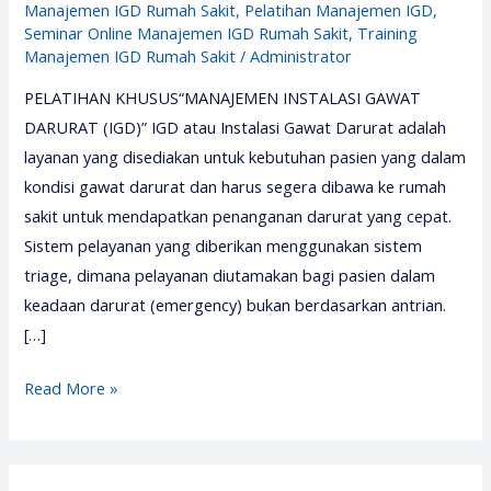
Manajemen IGD Rumah Sakit
,
Pelatihan Manajemen IGD
,
Seminar Online Manajemen IGD Rumah Sakit
,
Training
Manajemen IGD Rumah Sakit
/
Administrator
PELATIHAN KHUSUS“MANAJEMEN INSTALASI GAWAT
DARURAT (IGD)” IGD atau Instalasi Gawat Darurat adalah
layanan yang disediakan untuk kebutuhan pasien yang dalam
kondisi gawat darurat dan harus segera dibawa ke rumah
sakit untuk mendapatkan penanganan darurat yang cepat.
Sistem pelayanan yang diberikan menggunakan sistem
triage, dimana pelayanan diutamakan bagi pasien dalam
keadaan darurat (emergency) bukan berdasarkan antrian.
[…]
Pelatihan
Read More »
Manajemen
IGD
2026