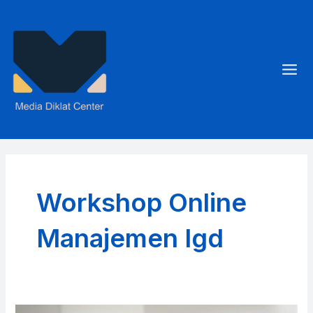
Skip
to
content
Mai
Men
Workshop Online
Manajemen Igd