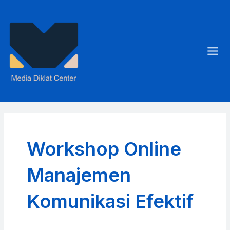
Skip
to
content
Mai
Men
Workshop Online
Manajemen
Komunikasi Efektif