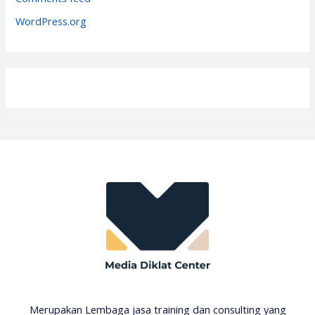
s
WordPress.org
Merupakan Lembaga jasa training dan consulting yang