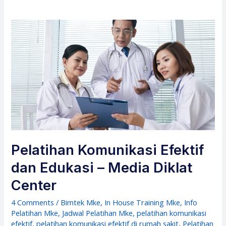
Pelatihan Komunikasi Efektif
dan Edukasi – Media Diklat
Center
4 Comments
/
Bimtek Mke
,
In House Training Mke
,
Info
Pelatihan Mke
,
Jadwal Pelatihan Mke
,
pelatihan komunikasi
efektif
,
pelatihan komunikasi efektif di rumah sakit
,
Pelatihan