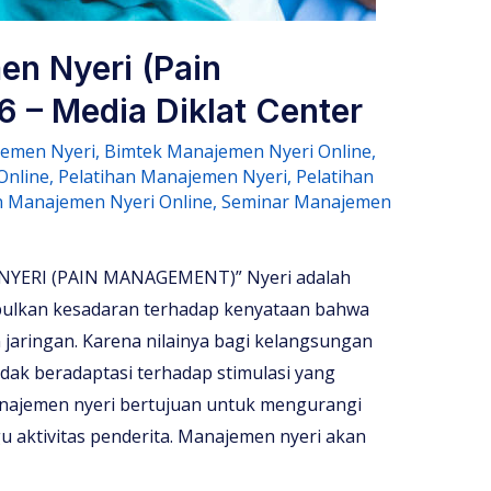
en Nyeri (Pain
– Media Diklat Center
jemen Nyeri
,
Bimtek Manajemen Nyeri Online
,
Online
,
Pelatihan Manajemen Nyeri
,
Pelatihan
n Manajemen Nyeri Online
,
Seminar Manajemen
ERI (PAIN MANAGEMENT)” Nyeri adalah
bulkan kesadaran terhadap kenyataan bahwa
 jaringan. Karena nilainya bagi kelangsungan
tidak beradaptasi terhadap stimulasi yang
najemen nyeri bertujuan untuk mengurangi
 aktivitas penderita. Manajemen nyeri akan