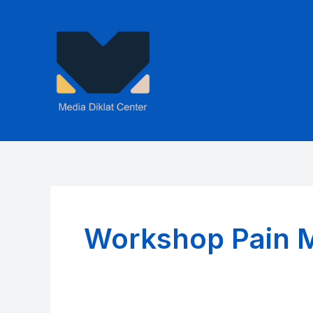
Skip
to
content
Workshop Pain 