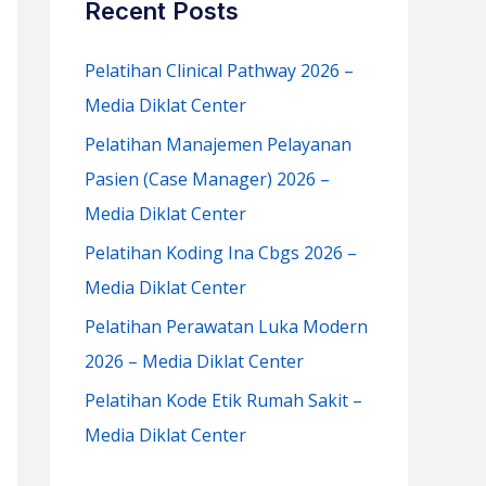
Recent Posts
h
f
Pelatihan Clinical Pathway 2026 –
o
Media Diklat Center
r
Pelatihan Manajemen Pelayanan
:
Pasien (Case Manager) 2026 –
Media Diklat Center
Pelatihan Koding Ina Cbgs 2026 –
Media Diklat Center
Pelatihan Perawatan Luka Modern
2026 – Media Diklat Center
Pelatihan Kode Etik Rumah Sakit –
Media Diklat Center