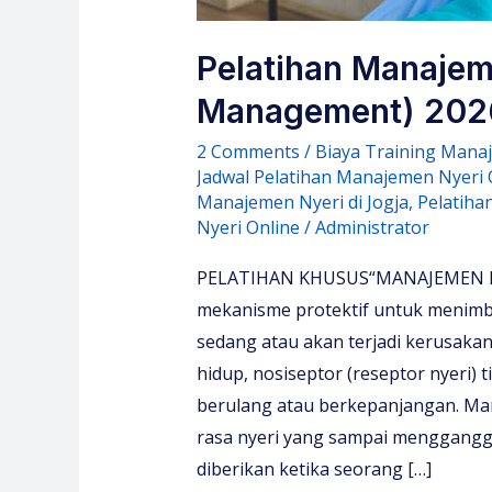
Pelatihan Manajem
Management) 2026 
2 Comments
/
Biaya Training Mana
Jadwal Pelatihan Manajemen Nyeri 
Manajemen Nyeri di Jogja
,
Pelatiha
Nyeri Online
/
Administrator
PELATIHAN KHUSUS“MANAJEMEN NY
mekanisme protektif untuk menim
sedang atau akan terjadi kerusakan
hidup, nosiseptor (reseptor nyeri) 
berulang atau berkepanjangan. Ma
rasa nyeri yang sampai mengganggu
diberikan ketika seorang […]