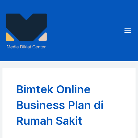
Skip
to
content
Mai
Men
Bimtek Online
Business Plan di
Rumah Sakit