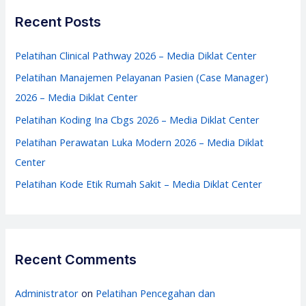
Center
c
Recent Posts
h
f
Pelatihan Clinical Pathway 2026 – Media Diklat Center
o
Pelatihan Manajemen Pelayanan Pasien (Case Manager)
r
2026 – Media Diklat Center
:
Pelatihan Koding Ina Cbgs 2026 – Media Diklat Center
Pelatihan Perawatan Luka Modern 2026 – Media Diklat
Center
Pelatihan Kode Etik Rumah Sakit – Media Diklat Center
Recent Comments
Administrator
on
Pelatihan Pencegahan dan