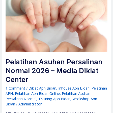
Pelatihan Asuhan Persalinan
Normal 2026 – Media Diklat
Center
1 Comment
/
Diklat Apn Bidan
,
Inhouse Apn Bidan
,
Pelatihan
APN
,
Pelatihan Apn Bidan Online
,
Pelatihan Asuhan
Persalinan Normal
,
Training Apn Bidan
,
Wrokshop Apn
Bidan
/
Administrator