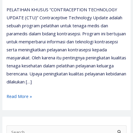
PELATIHAN KHUSUS “CONTRACEPTION TECHNOLOGY
UPDATE (CTU)” Contraceptive Technology Update adalah
sebuah program pelatihan untuk tenaga medis dan
paramedis dalam bidang kontrasepsi. Program ini bertujuan
untuk memperbarui informasi dan teknologi kontrasepsi
serta meningkatkan pelayanan kontrasepsi kepada
masyarakat. Oleh karena itu pentingnya peningkatan kualitas
tenaga kesehatan dalam pelatihan pelayanan keluarga
berencana. Upaya peningkatan kualitas pelayanan kebidanan
dilakukan […]
Pelatihan
Read More »
Contraception
Technology
Update
–
S