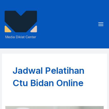
Skip
to
content
Mai
Men
Jadwal Pelatihan
Ctu Bidan Online