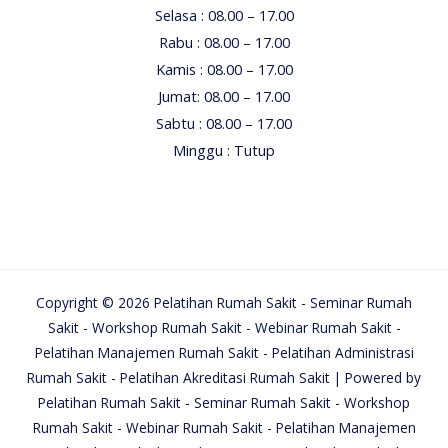
Selasa : 08.00 – 17.00
Rabu : 08.00 – 17.00
Kamis : 08.00 – 17.00
Jumat: 08.00 – 17.00
Sabtu : 08.00 – 17.00
Minggu : Tutup
Copyright © 2026 Pelatihan Rumah Sakit - Seminar Rumah
Sakit - Workshop Rumah Sakit - Webinar Rumah Sakit -
Pelatihan Manajemen Rumah Sakit - Pelatihan Administrasi
Rumah Sakit - Pelatihan Akreditasi Rumah Sakit | Powered by
Pelatihan Rumah Sakit - Seminar Rumah Sakit - Workshop
Rumah Sakit - Webinar Rumah Sakit - Pelatihan Manajemen