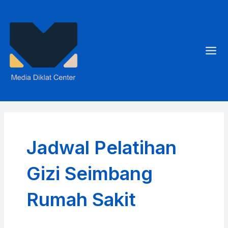
Skip
to
content
Mai
Men
Jadwal Pelatihan
Gizi Seimbang
Rumah Sakit