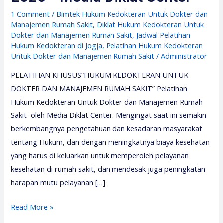
1 Comment
/
Bimtek Hukum Kedokteran Untuk Dokter dan
Manajemen Rumah Sakit
,
Diklat Hukum Kedokteran Untuk
Dokter dan Manajemen Rumah Sakit
,
Jadwal Pelatihan
Hukum Kedokteran di Jogja
,
Pelatihan Hukum Kedokteran
Untuk Dokter dan Manajemen Rumah Sakit
/
Administrator
PELATIHAN KHUSUS“HUKUM KEDOKTERAN UNTUK
DOKTER DAN MANAJEMEN RUMAH SAKIT” Pelatihan
Hukum Kedokteran Untuk Dokter dan Manajemen Rumah
Sakit–oleh Media Diklat Center. Mengingat saat ini semakin
berkembangnya pengetahuan dan kesadaran masyarakat
tentang Hukum, dan dengan meningkatnya biaya kesehatan
yang harus di keluarkan untuk memperoleh pelayanan
kesehatan di rumah sakit, dan mendesak juga peningkatan
harapan mutu pelayanan […]
Pelatihan
Read More »
Hukum