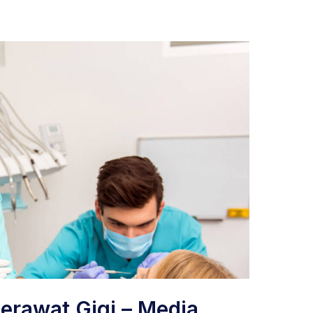
Perawat Gigi – Media