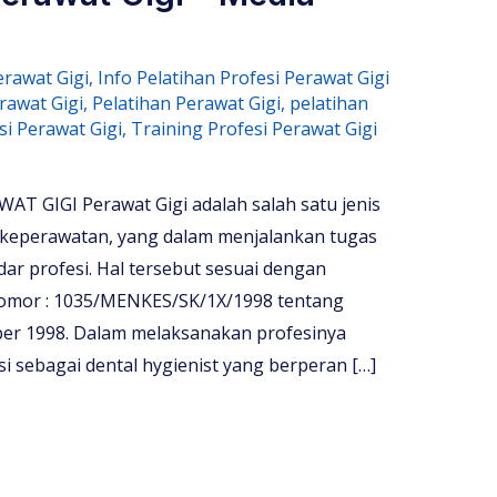
erawat Gigi
,
Info Pelatihan Profesi Perawat Gigi
rawat Gigi
,
Pelatihan Perawat Gigi
,
pelatihan
si Perawat Gigi
,
Training Profesi Perawat Gigi
 GIGI Perawat Gigi adalah salah satu jenis
keperawatan, yang dalam menjalankan tugas
ar profesi. Hal tersebut sesuai dengan
omor : 1035/MENKES/SK/1X/1998 tentang
ber 1998. Dalam melaksanakan profesinya
 sebagai dental hygienist yang berperan […]