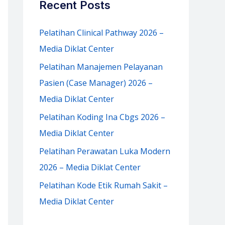
Recent Posts
h
f
Pelatihan Clinical Pathway 2026 –
o
Media Diklat Center
r
Pelatihan Manajemen Pelayanan
:
Pasien (Case Manager) 2026 –
Media Diklat Center
Pelatihan Koding Ina Cbgs 2026 –
Media Diklat Center
Pelatihan Perawatan Luka Modern
2026 – Media Diklat Center
Pelatihan Kode Etik Rumah Sakit –
Media Diklat Center