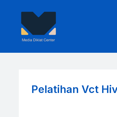
Skip
to
content
Pelatihan Vct Hiv