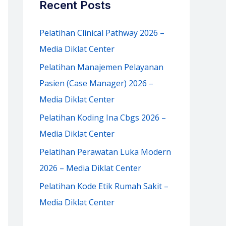
Recent Posts
h
f
Pelatihan Clinical Pathway 2026 –
o
Media Diklat Center
r
Pelatihan Manajemen Pelayanan
:
Pasien (Case Manager) 2026 –
Media Diklat Center
Pelatihan Koding Ina Cbgs 2026 –
Media Diklat Center
Pelatihan Perawatan Luka Modern
2026 – Media Diklat Center
Pelatihan Kode Etik Rumah Sakit –
Media Diklat Center