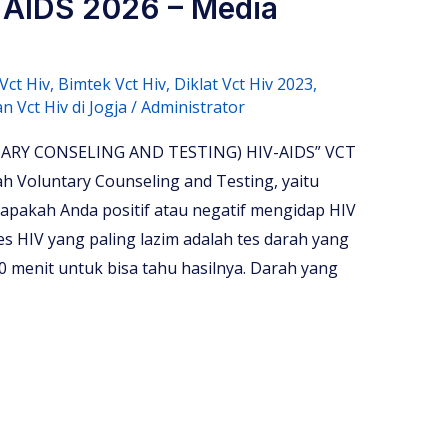
 AIDS 2026 – Media
Vct Hiv
,
Bimtek Vct Hiv
,
Diklat Vct Hiv 2023
,
n Vct Hiv di Jogja
/
Administrator
RY CONSELING AND TESTING) HIV-AIDS” VCT
ah Voluntary Counseling and Testing, yaitu
apakah Anda positif atau negatif mengidap HIV
s HIV yang paling lazim adalah tes darah yang
 menit untuk bisa tahu hasilnya. Darah yang