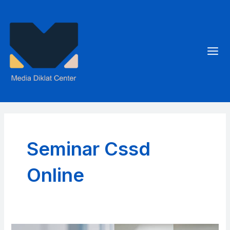
Skip
to
content
Mai
Men
Seminar Cssd
Online