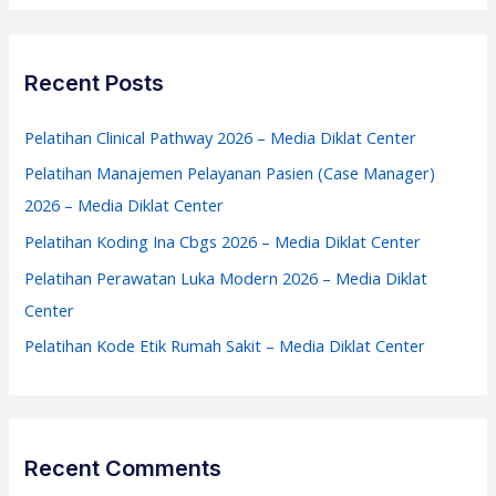
a
Center
r
c
Recent Posts
h
f
Pelatihan Clinical Pathway 2026 – Media Diklat Center
o
Pelatihan Manajemen Pelayanan Pasien (Case Manager)
r
2026 – Media Diklat Center
:
Pelatihan Koding Ina Cbgs 2026 – Media Diklat Center
Pelatihan Perawatan Luka Modern 2026 – Media Diklat
Center
Pelatihan Kode Etik Rumah Sakit – Media Diklat Center
Recent Comments