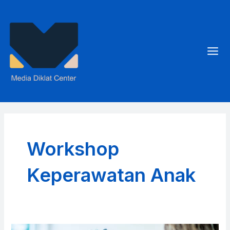
Skip
to
content
Mai
Men
Workshop
Keperawatan Anak