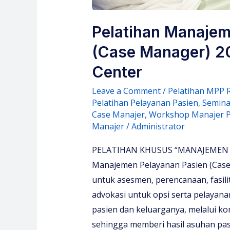
Pelatihan Manajem
(Case Manager) 20
Center
Leave a Comment
/
Pelatihan MPP 
Pelatihan Pelayanan Pasien
,
Semina
Case Manajer
,
Workshop Manajer P
Manajer
/
Administrator
PELATIHAN KHUSUS “MANAJEMEN 
Manajemen Pelayanan Pasien (Case 
untuk asesmen, perencanaan, fasilit
advokasi untuk opsi serta pelaya
pasien dan keluarganya, melalui ko
sehingga memberi hasil asuhan pas