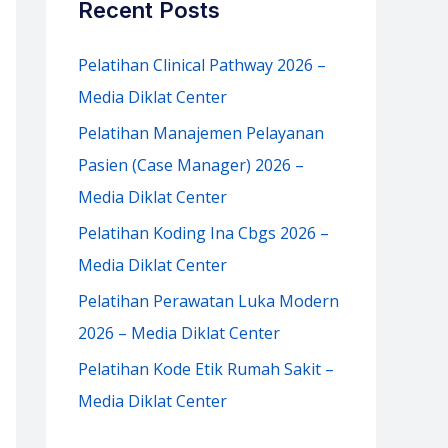
Recent Posts
h
f
Pelatihan Clinical Pathway 2026 –
o
Media Diklat Center
r
Pelatihan Manajemen Pelayanan
:
Pasien (Case Manager) 2026 –
Media Diklat Center
Pelatihan Koding Ina Cbgs 2026 –
Media Diklat Center
Pelatihan Perawatan Luka Modern
2026 – Media Diklat Center
Pelatihan Kode Etik Rumah Sakit –
Media Diklat Center