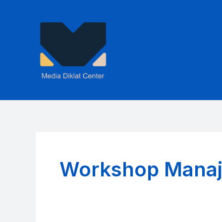
Skip
to
content
Workshop Manaj