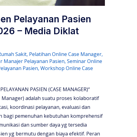
en Pelayanan Pasien
26 – Media Diklat
Rumah Sakit
,
Pelatihan Online Case Manager
,
r Manajer Pelayanan Pasien
,
Seminar Online
elayanan Pasien
,
Workshop Online Case
PELAYANAN PASIEN (CASE MANAGER)“
Manager) adalah suatu proses kolaboratif
asi, koordinasi pelayanan, evaluasi dan
nan bagi pemenuhan kebutuhan komprehensif
munikasi dan sumber daya yg tersedia
ien yg bermutu dengan biaya efektif. Peran