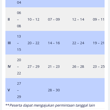
04
06
II
–
10 – 12
07 – 09
12 – 14
09 – 11
08
13
III
–
20 – 22
14 – 16
22 – 24
19 – 21
15
20
IV
–
27 – 29
21 – 23
26 – 28
23 – 25
22
27
V
–
28 – 30
29
**
Peserta dapat mengajukan permintaan tanggal lain