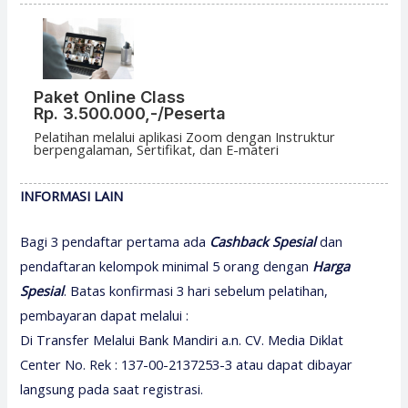
Paket Online Class
Rp. 3.500.000,-/Peserta
Pelatihan melalui aplikasi Zoom dengan Instruktur
berpengalaman, Sertifikat, dan E-materi
INFORMASI LAIN
Bagi 3 pendaftar pertama ada
Cashback Spesial
dan
pendaftaran kelompok minimal 5 orang dengan
H
arga
Spesial
. Batas konfirmasi 3 hari sebelum pelatihan,
pembayaran dapat melalui :
Di Transfer Melalui Bank Mandiri a.n. CV. Media Diklat
Center No. Rek : 137-00-2137253-3 atau dapat dibayar
langsung pada saat registrasi.