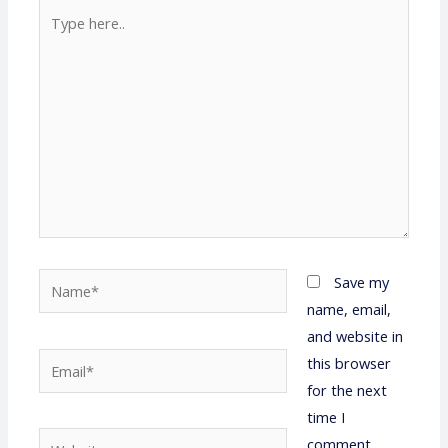
Type
here..
Name*
Save my
name, email,
and website in
Email*
this browser
for the next
time I
Website
comment.