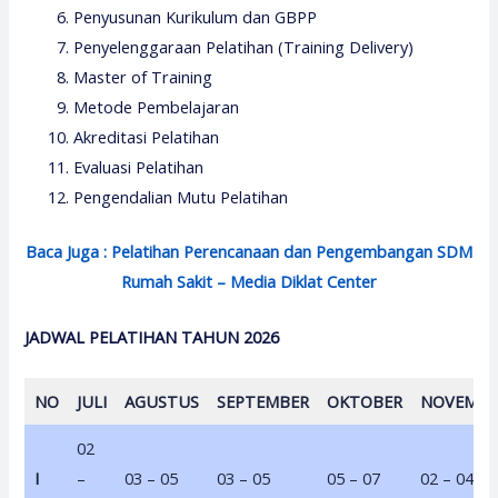
Penyusunan Kurikulum dan GBPP
Penyelenggaraan Pelatihan (Training Delivery)
Master of Training
Metode Pembelajaran
Akreditasi Pelatihan
Evaluasi Pelatihan
Pengendalian Mutu Pelatihan
Baca Juga : Pelatihan Perencanaan dan Pengembangan SDM
Rumah Sakit – Media Diklat Center
JADWAL PELATIHAN TAHUN 2026
NO
JULI
AGUSTUS
SEPTEMBER
OKTOBER
NOVEMBE
02
I
–
03 – 05
03 – 05
05 – 07
02 – 04