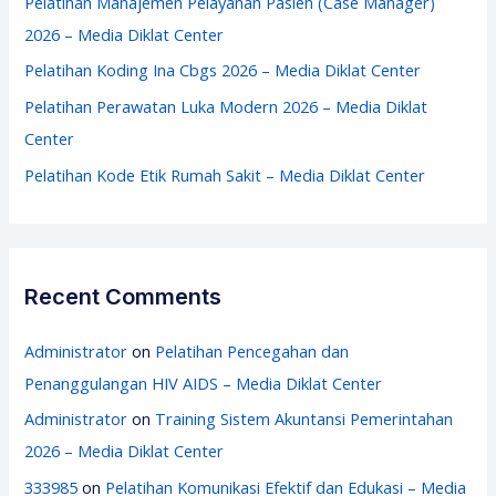
Pelatihan Manajemen Pelayanan Pasien (Case Manager)
r
2026 – Media Diklat Center
:
Pelatihan Koding Ina Cbgs 2026 – Media Diklat Center
Pelatihan Perawatan Luka Modern 2026 – Media Diklat
Center
Pelatihan Kode Etik Rumah Sakit – Media Diklat Center
Recent Comments
Administrator
on
Pelatihan Pencegahan dan
Penanggulangan HIV AIDS – Media Diklat Center
Administrator
on
Training Sistem Akuntansi Pemerintahan
2026 – Media Diklat Center
333985
on
Pelatihan Komunikasi Efektif dan Edukasi – Media