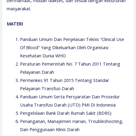
bermanfaat, mudah diakses, dan sesuai dengan kebutuhan
masyarakat.
MATERI
Panduan Umum Dan Penjelasan Teknis “Clinical Use
Of Blood” Yang Dikeluarkan Oleh Organisasi
Kesehatan Dunia WHO
Peraturan Pemerintah No. 7 Tahun 2011 Tentang
Pelayanan Darah
Permenkes 91 Tahun 2015 Tentang Standar
Pelayanan Transfusi Darah
Panduan Umum Serta Persyaratan Dan Prosedur
Usaha Transfusi Darah (UTD) PMI Di Indonesia
Pengelolaan Bank Darah Rumah Sakit (BDRS)
Penanganan, Manajemen Harian, Troubleshooting,
Dan Penggunaan Klinis Darah