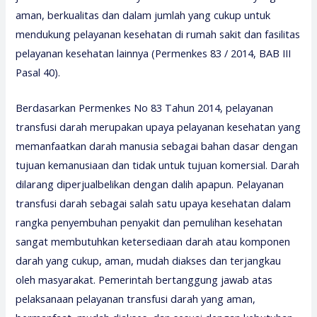
aman, berkualitas dan dalam jumlah yang cukup untuk
mendukung pelayanan kesehatan di rumah sakit dan fasilitas
pelayanan kesehatan lainnya (Permenkes 83 / 2014, BAB III
Pasal 40).
Berdasarkan Permenkes No 83 Tahun 2014, pelayanan
transfusi darah merupakan upaya pelayanan kesehatan yang
memanfaatkan darah manusia sebagai bahan dasar dengan
tujuan kemanusiaan dan tidak untuk tujuan komersial. Darah
dilarang diperjualbelikan dengan dalih apapun. Pelayanan
transfusi darah sebagai salah satu upaya kesehatan dalam
rangka penyembuhan penyakit dan pemulihan kesehatan
sangat membutuhkan ketersediaan darah atau komponen
darah yang cukup, aman, mudah diakses dan terjangkau
oleh masyarakat. Pemerintah bertanggung jawab atas
pelaksanaan pelayanan transfusi darah yang aman,