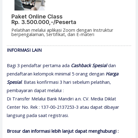
Paket Online Class
Rp. 3.500.000,-/Peserta
Pelatihan melalui aplikasi Zoom dengan Instruktur
berpengalaman, Sertifikat, dan E-materi
INFORMASI LAIN
Bagi 3 pendaftar pertama ada
Cashback Spesial
dan
pendaftaran kelompok minimal 5 orang dengan
H
arga
Spesial
. Batas konfirmasi 3 hari sebelum pelatihan,
pembayaran dapat melalui :
Di Transfer Melalui Bank Mandiri a.n. CV. Media Diklat
Center No. Rek : 137-00-2137253-3 atau dapat dibayar
langsung pada saat registrasi.
Brosur dan informasi lebih lanjut dapat menghubungi :