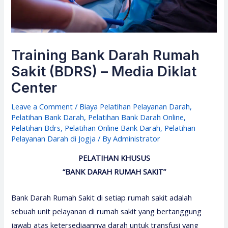
Training Bank Darah Rumah
Sakit (BDRS) – Media Diklat
Center
Leave a Comment
/
Biaya Pelatihan Pelayanan Darah
,
Pelatihan Bank Darah
,
Pelatihan Bank Darah Online
,
Pelatihan Bdrs
,
Pelatihan Online Bank Darah
,
Pelatihan
Pelayanan Darah di Jogja
/ By
Administrator
PELATIHAN KHUSUS
“BANK DARAH RUMAH SAKIT”
Bank Darah Rumah Sakit di setiap rumah sakit adalah
sebuah unit pelayanan di rumah sakit yang bertanggung
jawab atas ketersediaannya darah untuk transfusi yang