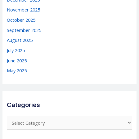
November 2025
October 2025
September 2025
August 2025
July 2025
June 2025
May 2025
Categories
C
a
t