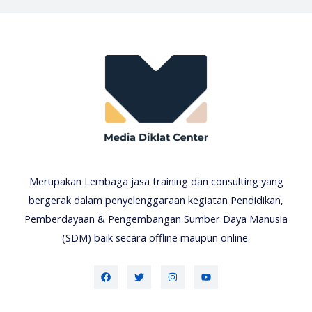
Merupakan Lembaga jasa training dan consulting yang
bergerak dalam penyelenggaraan kegiatan Pendidikan,
Pemberdayaan & Pengembangan Sumber Daya Manusia
(SDM) baik secara offline maupun online.