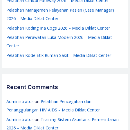
Pelatihan Clinical Pathway 2026 – Media Diklat Center
o
Pelatihan Manajemen Pelayanan Pasien (Case Manager)
r
2026 – Media Diklat Center
:
Pelatihan Koding Ina Cbgs 2026 – Media Diklat Center
Pelatihan Perawatan Luka Modern 2026 – Media Diklat
Center
Pelatihan Kode Etik Rumah Sakit – Media Diklat Center
Recent Comments
Administrator
on
Pelatihan Pencegahan dan
Penanggulangan HIV AIDS – Media Diklat Center
Administrator
on
Training Sistem Akuntansi Pemerintahan
2026 – Media Diklat Center