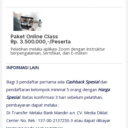
Paket Online Class
Rp. 3.500.000,-/Peserta
Pelatihan melalui aplikasi Zoom dengan Instruktur
berpengalaman, Sertifikat, dan E-materi
INFORMASI LAIN
Bagi 3 pendaftar pertama ada
Cashback Spesial
dan
pendaftaran kelompok minimal 5 orang dengan
H
arga
Spesial
. Batas konfirmasi 3 hari sebelum pelatihan,
pembayaran dapat melalui :
Di Transfer Melalui Bank Mandiri a.n. CV. Media Diklat
Center No. Rek : 137-00-2137253-3 atau dapat dibayar
langsung pada saat registrasi.