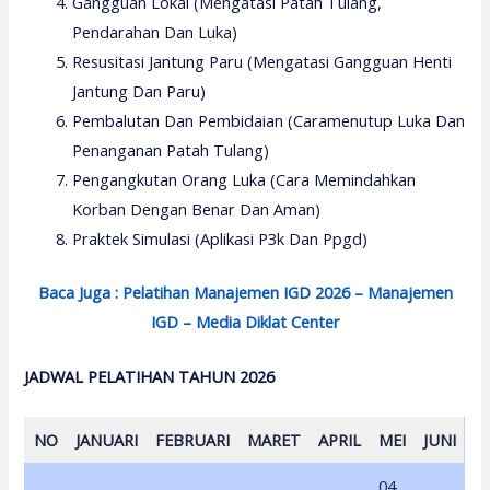
Gangguan Lokal (Mengatasi Patah Tulang,
Pendarahan Dan Luka)
Resusitasi Jantung Paru (Mengatasi Gangguan Henti
Jantung Dan Paru)
Pembalutan Dan Pembidaian (Caramenutup Luka Dan
Penanganan Patah Tulang)
Pengangkutan Orang Luka (Cara Memindahkan
Korban Dengan Benar Dan Aman)
Praktek Simulasi (Aplikasi P3k Dan Ppgd)
Baca Juga : Pelatihan Manajemen IGD 2026 – Manajemen
IGD – Media Diklat Center
JADWAL PELATIHAN TAHUN 2026
NO
JANUARI
FEBRUARI
MARET
APRIL
MEI
JUNI
04