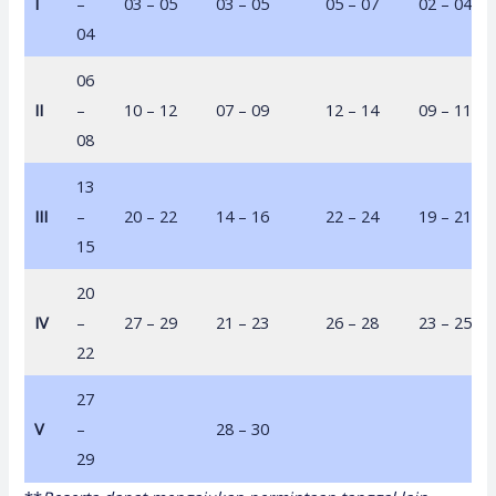
I
–
03 – 05
03 – 05
05 – 07
02 – 04
04
06
II
–
10 – 12
07 – 09
12 – 14
09 – 11
08
13
III
–
20 – 22
14 – 16
22 – 24
19 – 21
15
20
IV
–
27 – 29
21 – 23
26 – 28
23 – 25
22
27
V
–
28 – 30
29