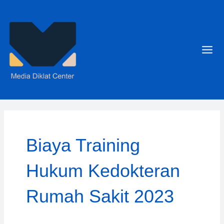
Skip
to
content
Mai
Men
Biaya Training
Hukum Kedokteran
Rumah Sakit 2023