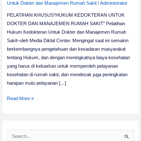
Untuk Dokter dan Manajemen Rumah Sakit
/
Administrator
PELATIHAN KHUSUS“HUKUM KEDOKTERAN UNTUK
DOKTER DAN MANAJEMEN RUMAH SAKIT” Pelatihan
Hukum Kedokteran Untuk Dokter dan Manajemen Rumah
Sakit–oleh Media Diklat Center. Mengingat saat ini semakin
berkembangnya pengetahuan dan kesadaran masyarakat
tentang Hukum, dan dengan meningkatnya biaya kesehatan
yang harus di keluarkan untuk memperoleh pelayanan
kesehatan di rumah sakit, dan mendesak juga peningkatan
harapan mutu pelayanan […]
Pelatihan
Read More »
Hukum
Kedokteran
2026
–
S
Media