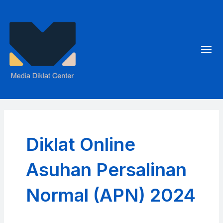
Skip
to
content
Mai
Men
Diklat Online
Asuhan Persalinan
Normal (APN) 2024