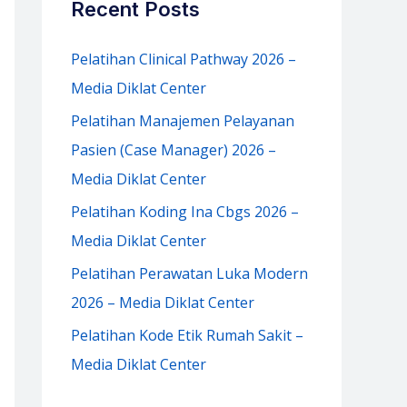
Recent Posts
h
f
Pelatihan Clinical Pathway 2026 –
o
Media Diklat Center
r
Pelatihan Manajemen Pelayanan
:
Pasien (Case Manager) 2026 –
Media Diklat Center
Pelatihan Koding Ina Cbgs 2026 –
Media Diklat Center
Pelatihan Perawatan Luka Modern
2026 – Media Diklat Center
Pelatihan Kode Etik Rumah Sakit –
Media Diklat Center