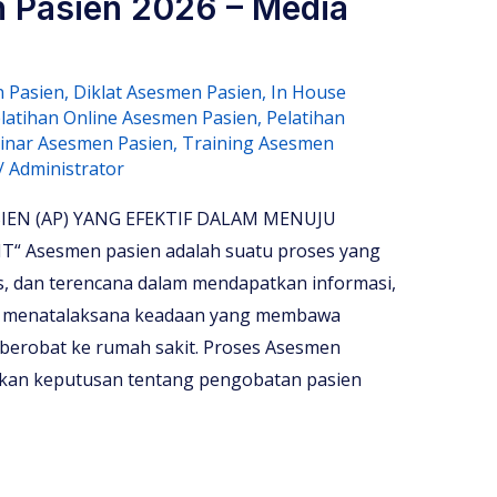
 Pasien 2026 – Media
 Pasien
,
Diklat Asesmen Pasien
,
In House
elatihan Online Asesmen Pasien
,
Pelatihan
inar Asesmen Pasien
,
Training Asesmen
/
Administrator
EN (AP) YANG EFEKTIF DALAM MENUJU
 Asesmen pasien adalah suatu proses yang
is, dan terencana dalam mendapatkan informasi,
dan menatalaksana keadaan yang membawa
berobat ke rumah sakit. Proses Asesmen
lkan keputusan tentang pengobatan pasien