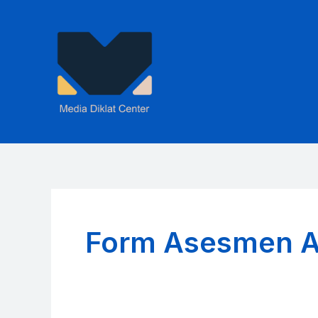
Skip
to
content
Form Asesmen A