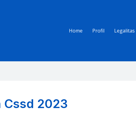
Home
Profil
Legalitas
n Cssd 2023