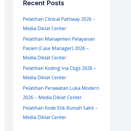
Recent Posts
h
f
Pelatihan Clinical Pathway 2026 –
o
Media Diklat Center
r
Pelatihan Manajemen Pelayanan
:
Pasien (Case Manager) 2026 –
Media Diklat Center
Pelatihan Koding Ina Cbgs 2026 –
Media Diklat Center
Pelatihan Perawatan Luka Modern
2026 – Media Diklat Center
Pelatihan Kode Etik Rumah Sakit –
Media Diklat Center