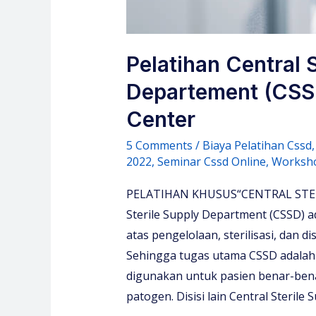
Pelatihan Central 
Departement (CSSD
Center
5 Comments
/
Biaya Pelatihan Cssd
2022
,
Seminar Cssd Online
,
Worksh
PELATIHAN KHUSUS“CENTRAL STER
Sterile Supply Department (CSSD) 
atas pengelolaan, sterilisasi, dan d
Sehingga tugas utama CSSD adalah
digunakan untuk pasien benar-bena
patogen. Disisi lain Central Steril