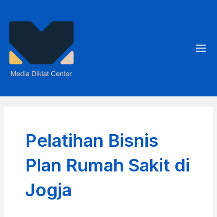
Skip
to
content
Mai
Men
Pelatihan Bisnis
Plan Rumah Sakit di
Jogja