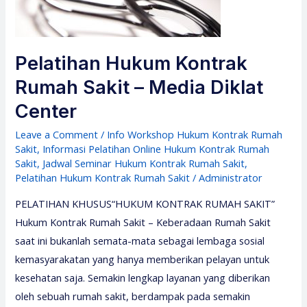
Center
Pelatihan Hukum Kontrak
Rumah Sakit – Media Diklat
Center
Leave a Comment
/
Info Workshop Hukum Kontrak Rumah
Sakit
,
Informasi Pelatihan Online Hukum Kontrak Rumah
Sakit
,
Jadwal Seminar Hukum Kontrak Rumah Sakit
,
Pelatihan Hukum Kontrak Rumah Sakit
/
Administrator
PELATIHAN KHUSUS“HUKUM KONTRAK RUMAH SAKIT”
Hukum Kontrak Rumah Sakit – Keberadaan Rumah Sakit
saat ini bukanlah semata-mata sebagai lembaga sosial
kemasyarakatan yang hanya memberikan pelayan untuk
kesehatan saja. Semakin lengkap layanan yang diberikan
oleh sebuah rumah sakit, berdampak pada semakin