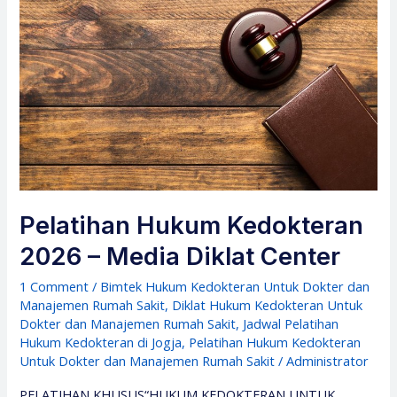
Pelatihan Hukum Kedokteran
2026 – Media Diklat Center
1 Comment
/
Bimtek Hukum Kedokteran Untuk Dokter dan
Manajemen Rumah Sakit
,
Diklat Hukum Kedokteran Untuk
Dokter dan Manajemen Rumah Sakit
,
Jadwal Pelatihan
Hukum Kedokteran di Jogja
,
Pelatihan Hukum Kedokteran
Untuk Dokter dan Manajemen Rumah Sakit
/
Administrator
PELATIHAN KHUSUS“HUKUM KEDOKTERAN UNTUK