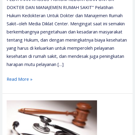
DOKTER DAN MANAJEMEN RUMAH SAKIT” Pelatihan
Hukum Kedokteran Untuk Dokter dan Manajemen Rumah
Sakit–oleh Media Diklat Center. Mengingat saat ini semakin
berkembangnya pengetahuan dan kesadaran masyarakat
tentang Hukum, dan dengan meningkatnya biaya kesehatan
yang harus di keluarkan untuk memperoleh pelayanan
kesehatan di rumah sakit, dan mendesak juga peningkatan
harapan mutu pelayanan […]
Pelatihan
Read More »
Hukum
Kedokteran
2026
–
Media
Diklat