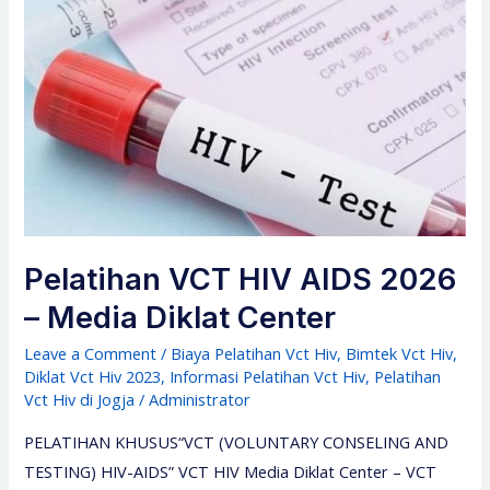
Pelatihan VCT HIV AIDS 2026
– Media Diklat Center
Leave a Comment
/
Biaya Pelatihan Vct Hiv
,
Bimtek Vct Hiv
,
Diklat Vct Hiv 2023
,
Informasi Pelatihan Vct Hiv
,
Pelatihan
Vct Hiv di Jogja
/
Administrator
PELATIHAN KHUSUS“VCT (VOLUNTARY CONSELING AND
TESTING) HIV-AIDS” VCT HIV Media Diklat Center – VCT