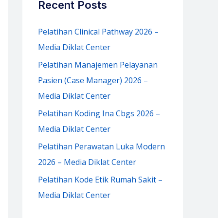
Recent Posts
h
f
Pelatihan Clinical Pathway 2026 –
o
Media Diklat Center
r
Pelatihan Manajemen Pelayanan
:
Pasien (Case Manager) 2026 –
Media Diklat Center
Pelatihan Koding Ina Cbgs 2026 –
Media Diklat Center
Pelatihan Perawatan Luka Modern
2026 – Media Diklat Center
Pelatihan Kode Etik Rumah Sakit –
Media Diklat Center