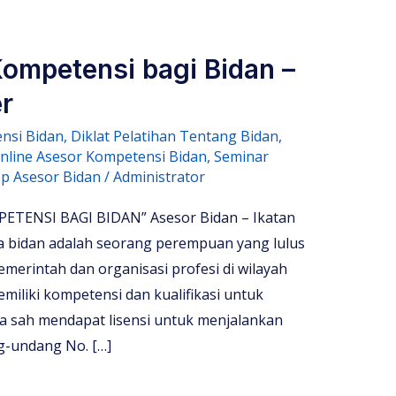
Kompetensi bagi Bidan –
r
nsi Bidan
,
Diklat Pelatihan Tentang Bidan
,
Online Asesor Kompetensi Bidan
,
Seminar
p Asesor Bidan
/
Administrator
TENSI BAGI BIDAN” Asesor Bidan – Ikatan
 bidan adalah seorang perempuan yang lulus
emerintah dan organisasi profesi di wilayah
miliki kompetensi dan kualifikasi untuk
cara sah mendapat lisensi untuk menjalankan
g-undang No. […]