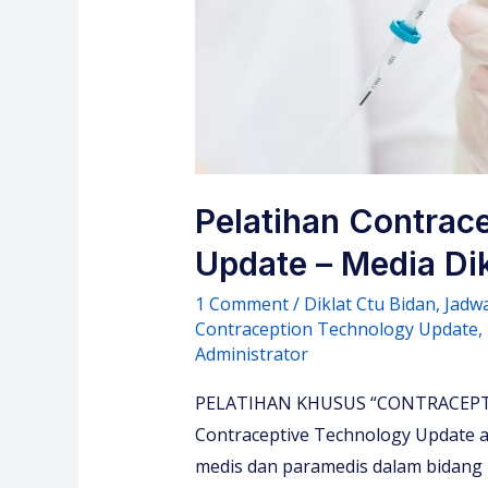
Pelatihan Contrac
Update – Media Dik
1 Comment
/
Diklat Ctu Bidan
,
Jadwa
Contraception Technology Update
,
Administrator
PELATIHAN KHUSUS “CONTRACEPT
Contraceptive Technology Update 
medis dan paramedis dalam bidang 