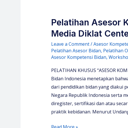
Pelatihan Asesor 
Media Diklat Cente
Leave a Comment
/
Asesor Kompete
Pelatihan Asesor Bidan
,
Pelatihan 
Asesor Kompetensi Bidan
,
Worksho
PELATIHAN KHUSUS “ASESOR KOMPE
Bidan Indonesia menetapkan bahwa
dari pendidikan bidan yang diakui p
Negara Republik Indonesia serta me
diregister, sertifikasi dan atau se
praktik kebidanan. Menurut Undan
Pelatihan
Read More »