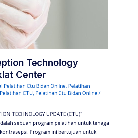
eption Technology
lat Center
l Pelatihan Ctu Bidan Online
,
Pelatihan
Pelatihan CTU
,
Pelatihan Ctu Bidan Online
/
ION TECHNOLOGY UPDATE (CTU)”
adalah sebuah program pelatihan untuk tenaga
kontrasepsi. Program ini bertujuan untuk