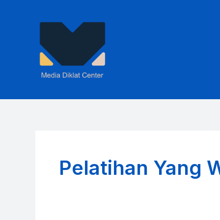
Skip
to
content
Pelatihan Yang W