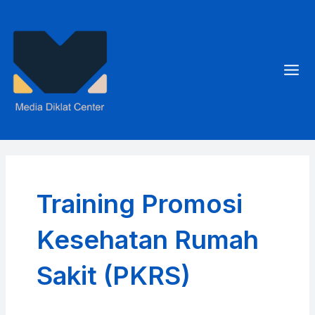
Skip
to
content
Mai
Men
Training Promosi
Kesehatan Rumah
Sakit (PKRS)