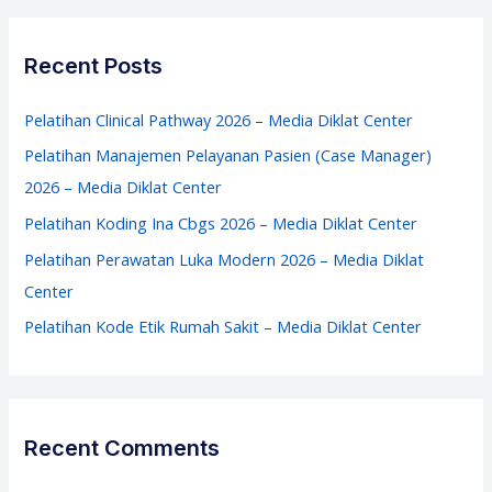
r
c
Recent Posts
h
f
Pelatihan Clinical Pathway 2026 – Media Diklat Center
o
Pelatihan Manajemen Pelayanan Pasien (Case Manager)
r
2026 – Media Diklat Center
:
Pelatihan Koding Ina Cbgs 2026 – Media Diklat Center
Pelatihan Perawatan Luka Modern 2026 – Media Diklat
Center
Pelatihan Kode Etik Rumah Sakit – Media Diklat Center
Recent Comments