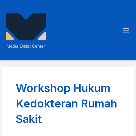
Skip
to
content
Mai
Men
Workshop Hukum
Kedokteran Rumah
Sakit