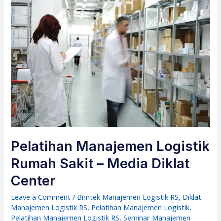
Pelatihan Manajemen Logistik
Rumah Sakit – Media Diklat
Center
Leave a Comment
/
Bimtek Manajemen Logistik RS
,
Diklat
Manajemen Logistik RS
,
Pelatihan Manajemen Logistik
,
Pelatihan Manajemen Logistik RS
,
Seminar Manajemen