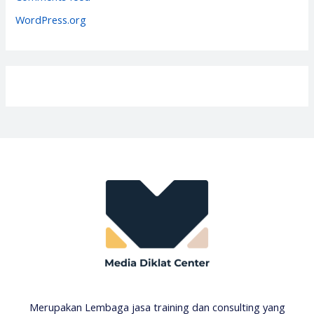
s
WordPress.org
Merupakan Lembaga jasa training dan consulting yang