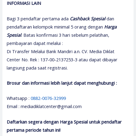
INFORMASI LAIN
Bagi 3 pendaftar pertama ada
Cashback Spesial
dan
pendaftaran kelompok minimal 5 orang dengan
H
arga
Spesial
. Batas konfirmasi 3 hari sebelum pelatihan,
pembayaran dapat melalui :
Di Transfer Melalui Bank Mandiri a.n. CV. Media Diklat
Center No. Rek : 137-00-2137253-3 atau dapat dibayar
langsung pada saat registrasi.
Brosur dan informasi lebih lanjut dapat menghubungi :
Whatsapp :
0882-0076-32999
Email : mediadiklatcenter@gmail.com
Daftarkan segera dengan Harga Spesial untuk pendaftar
pertama periode tahun ini!